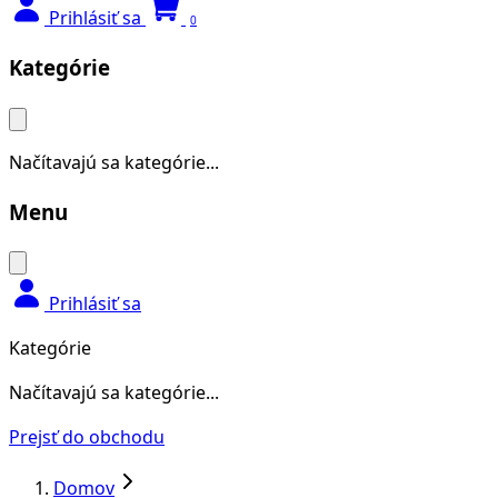
Prihlásiť sa
0
Kategórie
Načítavajú sa kategórie...
Menu
Prihlásiť sa
Kategórie
Načítavajú sa kategórie...
Prejsť do obchodu
Domov