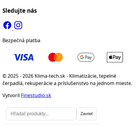
Sledujte nás
Bezpečná platba
© 2025 - 2026 Klima-tech.sk - Klimatizácie, tepelné
čerpadlá, rekuperácie a príslušenstvo na jednom mieste.
Vytvoril
Finestudio.sk
Zavrieť
Zavrieť