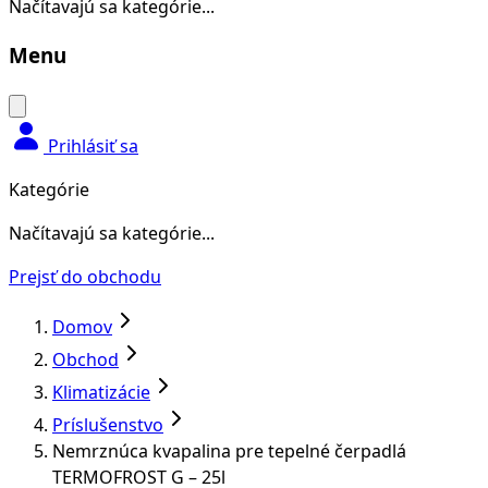
Načítavajú sa kategórie...
Menu
Prihlásiť sa
Kategórie
Načítavajú sa kategórie...
Prejsť do obchodu
Domov
Obchod
Klimatizácie
Príslušenstvo
Nemrznúca kvapalina pre tepelné čerpadlá
TERMOFROST G – 25l