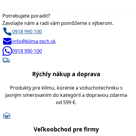
Potrebujete poradiť?
Zavolajte nám a radi vám pomôžeme s výberom.
0918 990 100
info@klima-tech.sk
0918 990 100
Rýchly nákup a doprava
Produkty pre klímu, kúrenie a vzduchotechniku s
jasným smerovaním do kategórií a dopravou zdarma
od 599 €.
Veľkoobchod pre firmy