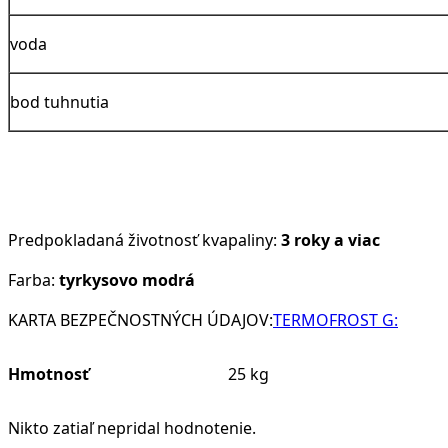
voda
bod tuhnutia
Predpokladaná životnosť kvapaliny:
3 roky a viac
Farba:
tyrkysovo modrá
KARTA BEZPEČNOSTNÝCH ÚDAJOV:
TERMOFROST G:
Hmotnosť
25 kg
Nikto zatiaľ nepridal hodnotenie.