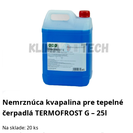
Nemrznúca kvapalina pre tepelné
čerpadlá TERMOFROST G – 25l
Na sklade: 20 ks