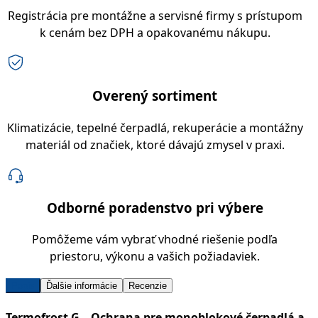
Registrácia pre montážne a servisné firmy s prístupom
k cenám bez DPH a opakovanému nákupu.
Overený sortiment
Klimatizácie, tepelné čerpadlá, rekuperácie a montážny
materiál od značiek, ktoré dávajú zmysel v praxi.
Odborné poradenstvo pri výbere
Pomôžeme vám vybrať vhodné riešenie podľa
priestoru, výkonu a vašich požiadaviek.
Popis
Ďalšie informácie
Recenzie
Termofrost G – Ochrana pre monoblokové čerpadlá a