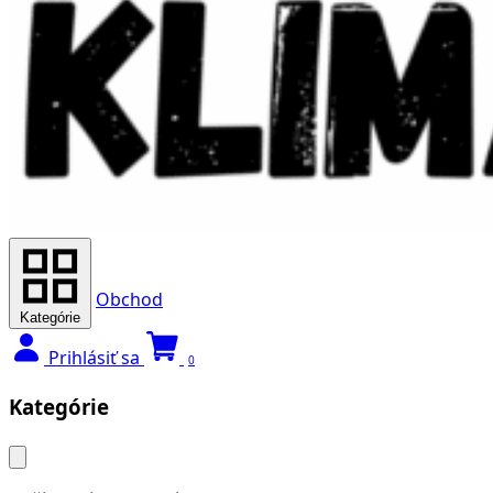
Obchod
Kategórie
Prihlásiť sa
0
Kategórie