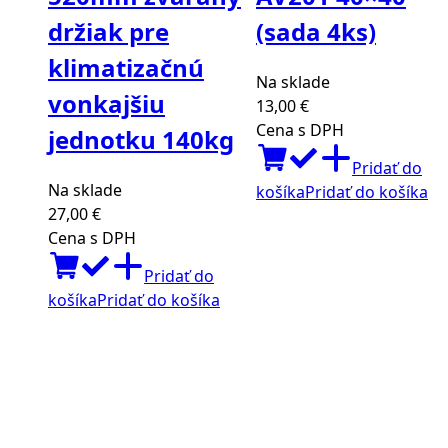
držiak pre
(sada 4ks)
klimatizačnú
Na sklade
vonkajšiu
13,00
€
Cena s DPH
jednotku 140kg
Pridať do
Na sklade
košíka
Pridať do košíka
27,00
€
Cena s DPH
Pridať do
košíka
Pridať do košíka