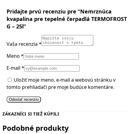
Pridajte prvú recenziu pre “Nemrznúca
kvapalina pre tepelné čerpadlá TERMOFROST
G – 25l”
Vaša recenzia
*
Meno
*
E-mail
*
Uložiť moje meno, e-mail a webovú stránku v
tomto prehliadači pre moje budúce komentáre.
ZÁKAZNÍCI SI TIEŽ KÚPILI
Podobné produkty