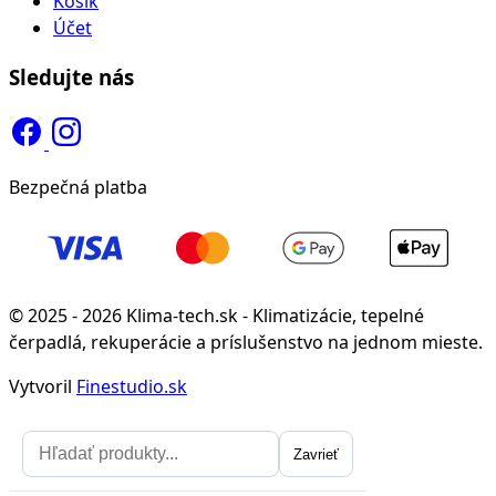
Košík
Účet
Sledujte nás
Bezpečná platba
© 2025 - 2026 Klima-tech.sk - Klimatizácie, tepelné
čerpadlá, rekuperácie a príslušenstvo na jednom mieste.
Vytvoril
Finestudio.sk
Zavrieť
Zavrieť