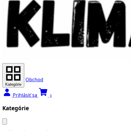
Obchod
Kategórie
Prihlásiť sa
0
Kategórie