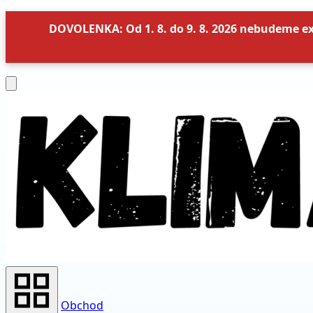
DOVOLENKA: Od 1. 8. do 9. 8. 2026 nebudeme e
Obchod