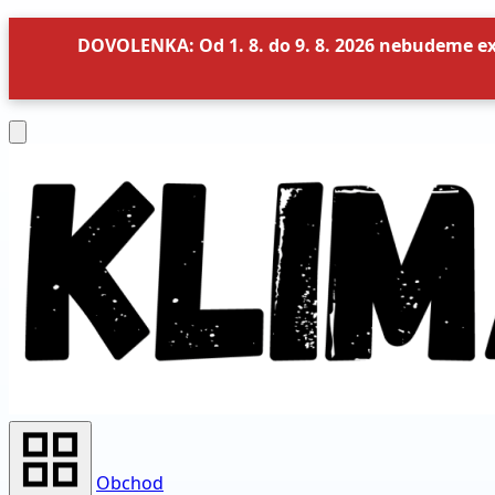
DOVOLENKA: Od 1. 8. do 9. 8. 2026 nebudeme e
Obchod