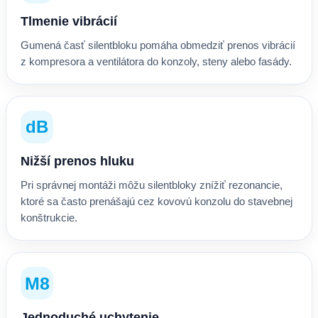
Tlmenie vibrácií
Gumená časť silentbloku pomáha obmedziť prenos vibrácií
z kompresora a ventilátora do konzoly, steny alebo fasády.
dB
Nižší prenos hluku
Pri správnej montáži môžu silentbloky znížiť rezonancie,
ktoré sa často prenášajú cez kovovú konzolu do stavebnej
konštrukcie.
M8
Jednoduché uchytenie