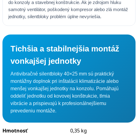
do konzoly a stavebnej konštrukcie. Ak je zdrojom hluku
samotný ventilátor, poškodený kompresor alebo zlá montáž
jednotky, silentbloky problém úplne nevyriešia.
Tichšia a stabilnejšia montáž
vonkajšej jednotky
Antivibračné silentbloky 40×25 mm sú praktický
montážny doplnok pri inštalácii klimatizácie alebo
menšej vonkajšej jednotky na konzolu. Pomáhajú
oddeliť jednotku od kovovej konštrukcie, tlmia
vibrácie a prispievajú k profesionálnejšiemu
prevedeniu montáže.
Hmotnosť
0,35 kg