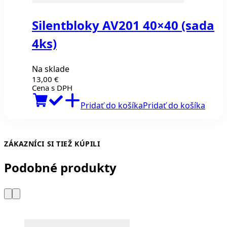
Silentbloky AV201 40×40 (sada
4ks)
Na sklade
13,00
€
Cena s DPH
Pridať do košíka
Pridať do košíka
ZÁKAZNÍCI SI TIEŽ KÚPILI
Podobné produkty