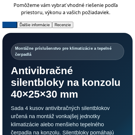
Pomôžeme vám vybrať vhodné riešenie podľa
priestoru, výkonu a vašich požiadaviek.
Popis
Ďalšie informácie
Recenzie
Montážne príslušenstvo pre klimatizácie a tepelné
čerpadlá
Antivibračné
silentbloky na konzolu
40×25×30 mm
Sada 4 kusov antivibračných silentblokov
určená na montáž vonkajšej jednotky
klimatizácie alebo menšieho tepelného
čerpadla na konzolu. Silentbloky pomáhajú