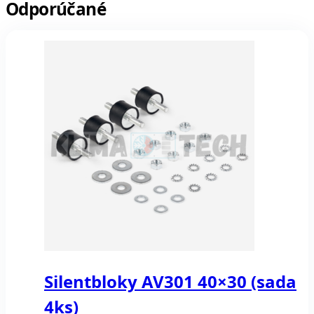
Odporúčané
Silentbloky AV301 40×30 (sada
4ks)