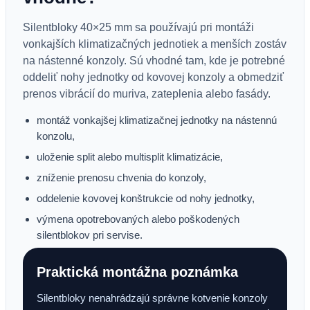
Silentbloky 40×25 mm sa používajú pri montáži
vonkajších klimatizačných jednotiek a menších zostáv
na nástenné konzoly. Sú vhodné tam, kde je potrebné
oddeliť nohy jednotky od kovovej konzoly a obmedziť
prenos vibrácií do muriva, zateplenia alebo fasády.
montáž vonkajšej klimatizačnej jednotky na nástennú
konzolu,
uloženie split alebo multisplit klimatizácie,
zníženie prenosu chvenia do konzoly,
oddelenie kovovej konštrukcie od nohy jednotky,
výmena opotrebovaných alebo poškodených
silentblokov pri servise.
Praktická montážna poznámka
Silentbloky nenahrádzajú správne kotvenie konzoly