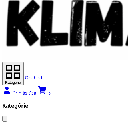
Obchod
Kategórie
Prihlásiť sa
0
Kategórie