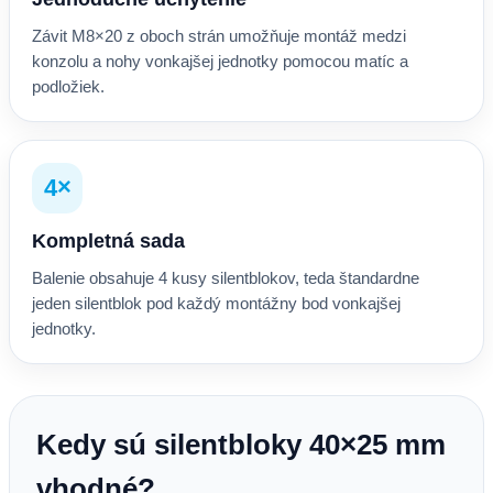
Závit M8×20 z oboch strán umožňuje montáž medzi
konzolu a nohy vonkajšej jednotky pomocou matíc a
podložiek.
4×
Kompletná sada
Balenie obsahuje 4 kusy silentblokov, teda štandardne
jeden silentblok pod každý montážny bod vonkajšej
jednotky.
Kedy sú silentbloky 40×25 mm
vhodné?