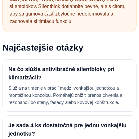
silentblokov. Silentblok dotiahnite pevne, ale s citom,
aby sa gumová časť zbytočne nedeformovala a
zachovala si tlmiacu funkciu.
Najčastejšie otázky
Na čo slúžia antivibračné silentbloky pri
klimatizácii?
Slúžia na tlmenie vibrácií medzi vonkajšou jednotkou a
montážnou konzolou. Pomáhajú znížiť prenos chvenia a
rezonancií do steny, fasády alebo kovovej konštrukcie.
Je sada 4 ks dostatočná pre jednu vonkajšiu
jednotku?