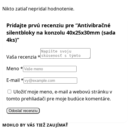
Nikto zatiaľ nepridal hodnotenie.
Pridajte prvú recenziu pre “Antivibračné
silentbloky na konzolu 40x25x30mm (sada
4ks)”
Vaša recenzia
*
Meno
*
E-mail
*
Uložiť moje meno, e-mail a webovú stránku v
tomto prehliadači pre moje budúce komentáre.
MOHLO BY VÁS TIEŽ ZAUJÍMAŤ