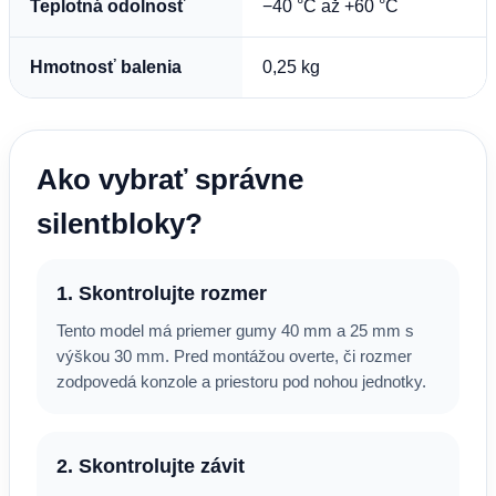
Teplotná odolnosť
−40 °C až +60 °C
Hmotnosť balenia
0,25 kg
Ako vybrať správne
silentbloky?
1. Skontrolujte rozmer
Tento model má priemer gumy 40 mm a 25 mm s
výškou 30 mm. Pred montážou overte, či rozmer
zodpovedá konzole a priestoru pod nohou jednotky.
2. Skontrolujte závit