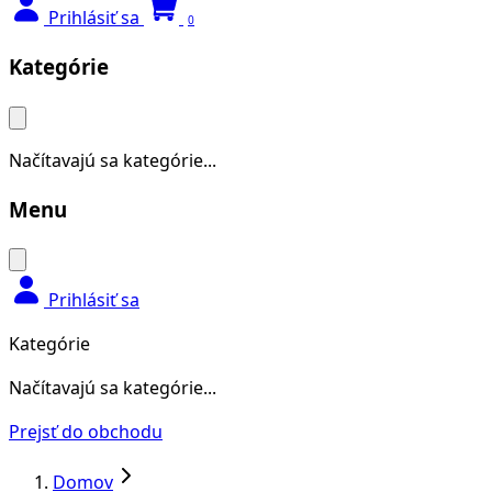
Prihlásiť sa
0
Kategórie
Načítavajú sa kategórie...
Menu
Prihlásiť sa
Kategórie
Načítavajú sa kategórie...
Prejsť do obchodu
Domov