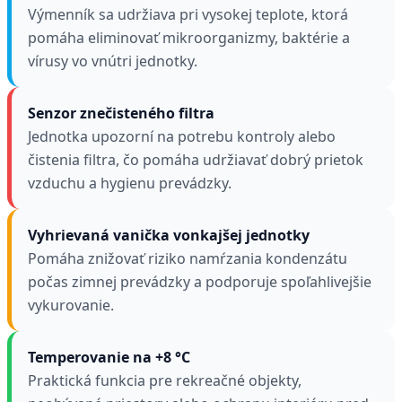
Výmenník sa udržiava pri vysokej teplote, ktorá
pomáha eliminovať mikroorganizmy, baktérie a
vírusy vo vnútri jednotky.
Senzor znečisteného filtra
Jednotka upozorní na potrebu kontroly alebo
čistenia filtra, čo pomáha udržiavať dobrý prietok
vzduchu a hygienu prevádzky.
Vyhrievaná vanička vonkajšej jednotky
Pomáha znižovať riziko namŕzania kondenzátu
počas zimnej prevádzky a podporuje spoľahlivejšie
vykurovanie.
Temperovanie na +8 °C
Praktická funkcia pre rekreačné objekty,