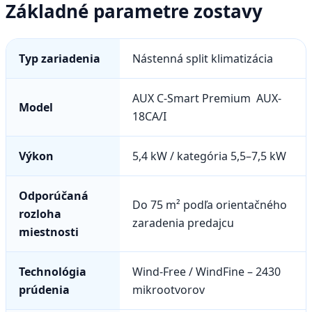
Základné parametre zostavy
Typ zariadenia
Nástenná split klimatizácia
AUX C-Smart Premium AUX-
Model
18CA/I
Výkon
5,4 kW / kategória 5,5–7,5 kW
Odporúčaná
Do 75 m² podľa orientačného
rozloha
zaradenia predajcu
miestnosti
Technológia
Wind-Free / WindFine – 2430
prúdenia
mikrootvorov