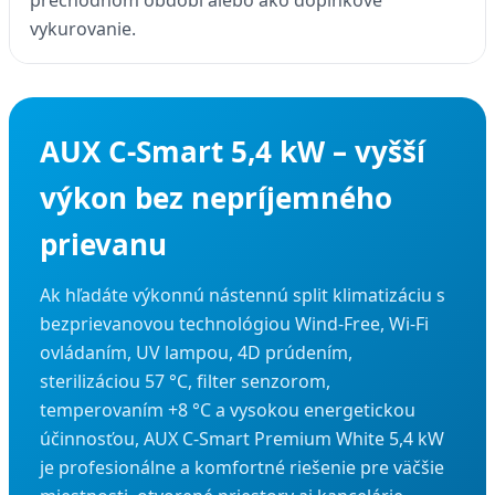
prechodnom období alebo ako doplnkové
vykurovanie.
AUX C-Smart 5,4 kW – vyšší
výkon bez nepríjemného
prievanu
Ak hľadáte výkonnú nástennú split klimatizáciu s
bezprievanovou technológiou Wind-Free, Wi-Fi
ovládaním, UV lampou, 4D prúdením,
sterilizáciou 57 °C, filter senzorom,
temperovaním +8 °C a vysokou energetickou
účinnosťou, AUX C-Smart Premium White 5,4 kW
je profesionálne a komfortné riešenie pre väčšie