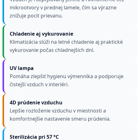
mikrootvory v prednej lamele, čím sa výrazne
znižuje pocit prievanu.
Chladenie aj vykurovanie
Klimatizácia slúži na letné chladenie aj praktické
vykurovanie počas chladnejších dní.
UV lampa
Pomáha zlepšiť hygienu výmenníka a podporuje
čistejší vzduch v interiéri.
4D prúdenie vzduchu
Lepšie rozloženie vzduchu v miestnosti a
komfortnejšie nastavenie smeru prúdenia.
Sterilizácia pri 57 °C