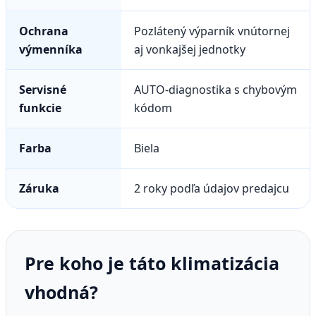
Ochrana
Pozlátený výparník vnútornej
výmenníka
aj vonkajšej jednotky
Servisné
AUTO-diagnostika s chybovým
funkcie
kódom
Farba
Biela
Záruka
2 roky podľa údajov predajcu
Pre koho je táto klimatizácia
vhodná?