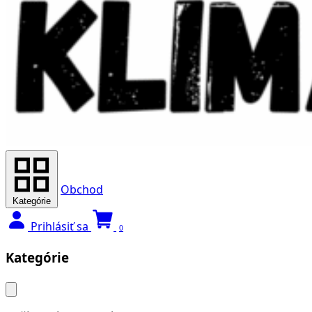
Obchod
Kategórie
Prihlásiť sa
0
Kategórie