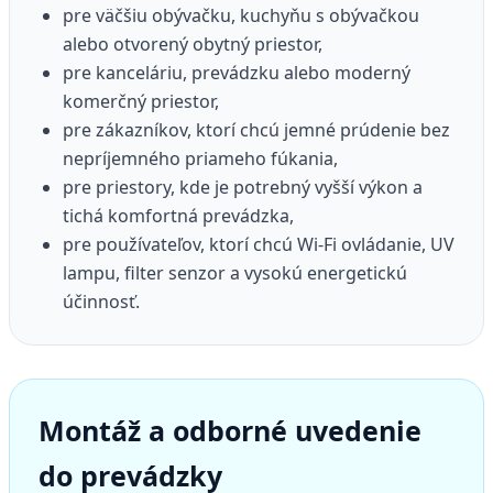
pre väčšiu obývačku, kuchyňu s obývačkou
alebo otvorený obytný priestor,
pre kanceláriu, prevádzku alebo moderný
komerčný priestor,
pre zákazníkov, ktorí chcú jemné prúdenie bez
nepríjemného priameho fúkania,
pre priestory, kde je potrebný vyšší výkon a
tichá komfortná prevádzka,
pre používateľov, ktorí chcú Wi-Fi ovládanie, UV
lampu, filter senzor a vysokú energetickú
účinnosť.
Montáž a odborné uvedenie
do prevádzky