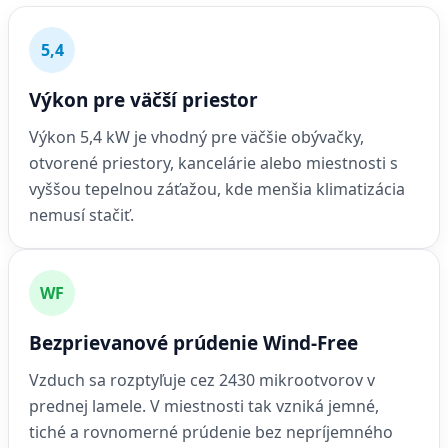
5,4
Výkon pre väčší priestor
Výkon 5,4 kW je vhodný pre väčšie obývačky,
otvorené priestory, kancelárie alebo miestnosti s
vyššou tepelnou záťažou, kde menšia klimatizácia
nemusí stačiť.
WF
Bezprievanové prúdenie Wind-Free
Vzduch sa rozptyľuje cez 2430 mikrootvorov v
prednej lamele. V miestnosti tak vzniká jemné,
tiché a rovnomerné prúdenie bez nepríjemného