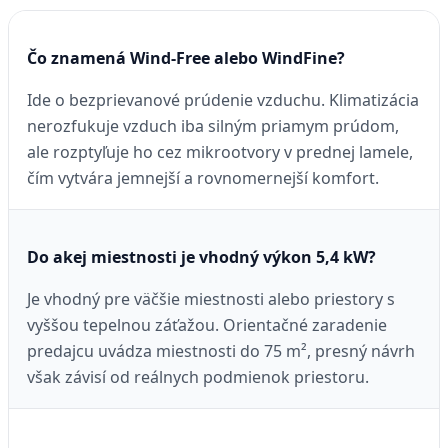
Čo znamená Wind-Free alebo WindFine?
Ide o bezprievanové prúdenie vzduchu. Klimatizácia
nerozfukuje vzduch iba silným priamym prúdom,
ale rozptyľuje ho cez mikrootvory v prednej lamele,
čím vytvára jemnejší a rovnomernejší komfort.
Do akej miestnosti je vhodný výkon 5,4 kW?
Je vhodný pre väčšie miestnosti alebo priestory s
vyššou tepelnou záťažou. Orientačné zaradenie
predajcu uvádza miestnosti do 75 m², presný návrh
však závisí od reálnych podmienok priestoru.