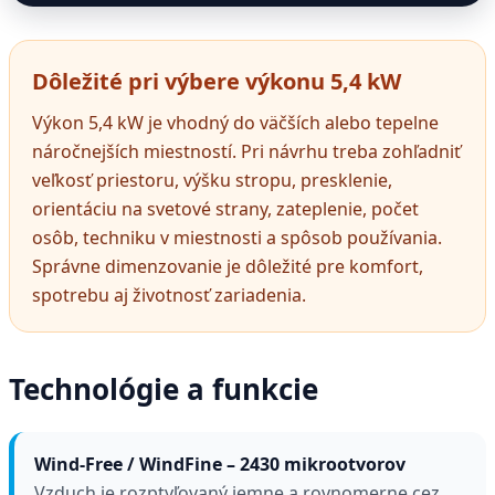
Dôležité pri výbere výkonu 5,4 kW
Výkon 5,4 kW je vhodný do väčších alebo tepelne
náročnejších miestností. Pri návrhu treba zohľadniť
veľkosť priestoru, výšku stropu, presklenie,
orientáciu na svetové strany, zateplenie, počet
osôb, techniku v miestnosti a spôsob používania.
Správne dimenzovanie je dôležité pre komfort,
spotrebu aj životnosť zariadenia.
Technológie a funkcie
Wind-Free / WindFine – 2430 mikrootvorov
Vzduch je rozptyľovaný jemne a rovnomerne cez