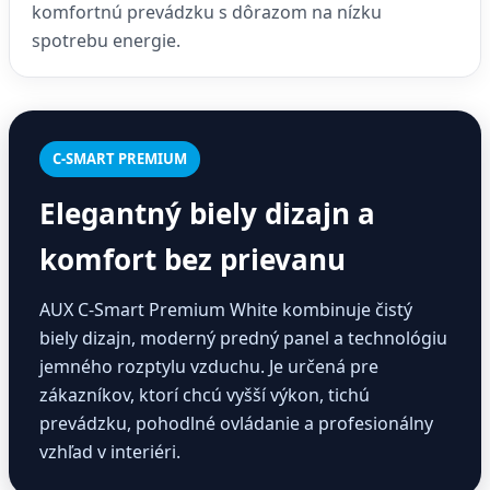
komfortnú prevádzku s dôrazom na nízku
spotrebu energie.
C-SMART PREMIUM
Elegantný biely dizajn a
komfort bez prievanu
AUX C-Smart Premium White kombinuje čistý
biely dizajn, moderný predný panel a technológiu
jemného rozptylu vzduchu. Je určená pre
zákazníkov, ktorí chcú vyšší výkon, tichú
prevádzku, pohodlné ovládanie a profesionálny
vzhľad v interiéri.