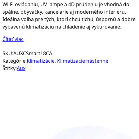
Wi-Fi ovládaniu, UV lampe a 4D prúdeniu je vhodná do
spálne, obývačky, kancelárie aj moderného interiéru.
Ideálna voľba pre tých, ktorí chcú tichú, úspornú a dobre
vybavenú klimatizáciu na chladenie aj vykurovanie.
Čítať viac
SKU:
AUXCSmart18CA
Kategórie:
Klimatizácie
,
Klimatizácie nástenné
Štítky:
Aux