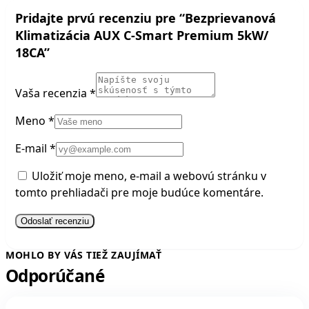
Pridajte prvú recenziu pre “Bezprievanová
Klimatizácia AUX C-Smart Premium 5kW/
18CA”
Vaša recenzia
*
Meno
*
E-mail
*
Uložiť moje meno, e-mail a webovú stránku v
tomto prehliadači pre moje budúce komentáre.
MOHLO BY VÁS TIEŽ ZAUJÍMAŤ
Odporúčané