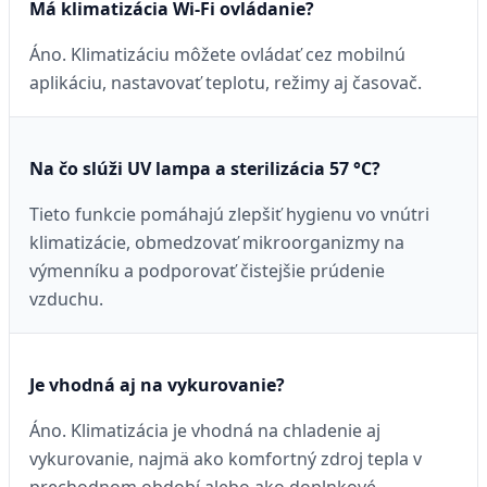
Má klimatizácia Wi-Fi ovládanie?
Áno. Klimatizáciu môžete ovládať cez mobilnú
aplikáciu, nastavovať teplotu, režimy aj časovač.
Na čo slúži UV lampa a sterilizácia 57 °C?
Tieto funkcie pomáhajú zlepšiť hygienu vo vnútri
klimatizácie, obmedzovať mikroorganizmy na
výmenníku a podporovať čistejšie prúdenie
vzduchu.
Je vhodná aj na vykurovanie?
Áno. Klimatizácia je vhodná na chladenie aj
vykurovanie, najmä ako komfortný zdroj tepla v