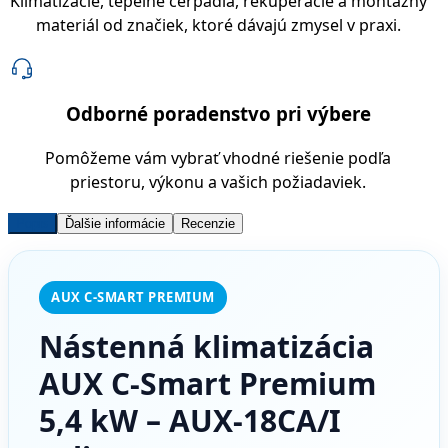
Klimatizácie, tepelné čerpadlá, rekuperácie a montážny
materiál od značiek, ktoré dávajú zmysel v praxi.
Odborné poradenstvo pri výbere
Pomôžeme vám vybrať vhodné riešenie podľa
priestoru, výkonu a vašich požiadaviek.
Popis
Ďalšie informácie
Recenzie
AUX C-SMART PREMIUM
Nástenná klimatizácia
AUX C-Smart Premium
5,4 kW – AUX-18CA/I