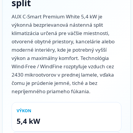
split
AUX C-Smart Premium White 5,4 kW je
výkonná bezprievanová nástenná split
klimatizácia určená pre väčšie miestnosti,
otvorené obytné priestory, kancelárie alebo
moderné interiéry, kde je potrebný vyšší
výkon a maximálny komfort. Technológia
Wind-Free / WindFine rozptyľuje vzduch cez
2430 mikrootvorov v prednej lamele, vďaka
čomu je prúdenie jemné, tiché a bez
nepríjemného priameho fúkania.
VÝKON
5,4 kW