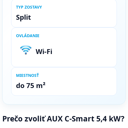
TYP ZOSTAVY
Split
OVLÁDANIE
Wi-Fi
MIESTNOSŤ
do 75 m²
Prečo zvoliť AUX C-Smart 5,4 kW?