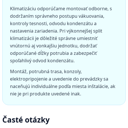
Klimatizáciu odporúčame montovať odborne, s
dodržaním správneho postupu vákuovania,
kontroly tesnosti, odvodu kondenzátu a
nastavenia zariadenia. Pri výkonnejšej split
klimatizácii je dôležité správne umiestniť
vnútornú aj vonkajšiu jednotku, dodržať
odporúčané dĺžky potrubia a zabezpečiť
spoľahlivý odvod kondenzátu.
Montáž, potrubná trasa, konzoly,
elektropripojenie a uvedenie do prevádzky sa
naceňujú individuálne podľa miesta inštalácie, ak
nie je pri produkte uvedené inak.
Časté otázky