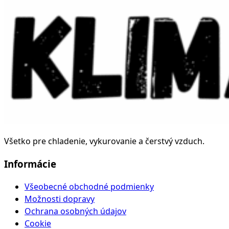
Všetko pre chladenie, vykurovanie a čerstvý vzduch.
Informácie
Všeobecné obchodné podmienky
Možnosti dopravy
Ochrana osobných údajov
Cookie