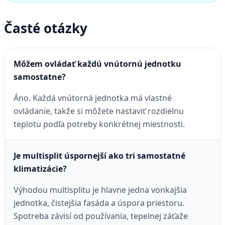
Časté otázky
Môžem ovládať každú vnútornú jednotku
samostatne?
Áno. Každá vnútorná jednotka má vlastné
ovládanie, takže si môžete nastaviť rozdielnu
teplotu podľa potreby konkrétnej miestnosti.
Je multisplit úspornejší ako tri samostatné
klimatizácie?
Výhodou multisplitu je hlavne jedna vonkajšia
jednotka, čistejšia fasáda a úspora priestoru.
Spotreba závisí od používania, tepelnej záťaže