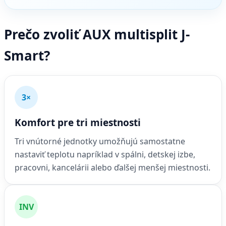
Prečo zvoliť AUX multisplit J-
Smart?
3×
Komfort pre tri miestnosti
Tri vnútorné jednotky umožňujú samostatne
nastaviť teplotu napríklad v spálni, detskej izbe,
pracovni, kancelárii alebo ďalšej menšej miestnosti.
INV