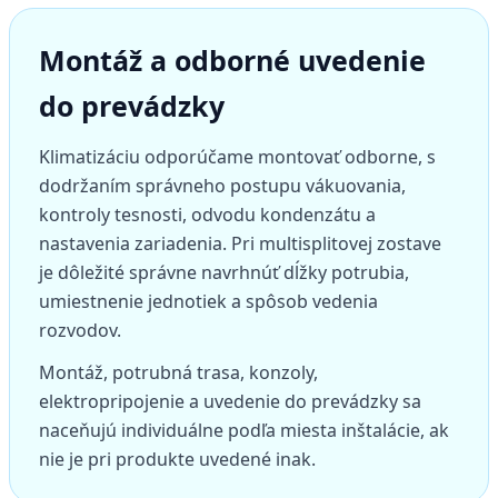
Montáž a odborné uvedenie
do prevádzky
Klimatizáciu odporúčame montovať odborne, s
dodržaním správneho postupu vákuovania,
kontroly tesnosti, odvodu kondenzátu a
nastavenia zariadenia. Pri multisplitovej zostave
je dôležité správne navrhnúť dĺžky potrubia,
umiestnenie jednotiek a spôsob vedenia
rozvodov.
Montáž, potrubná trasa, konzoly,
elektropripojenie a uvedenie do prevádzky sa
naceňujú individuálne podľa miesta inštalácie, ak
nie je pri produkte uvedené inak.