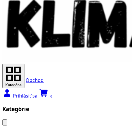
Obchod
Kategórie
Prihlásiť sa
0
Kategórie