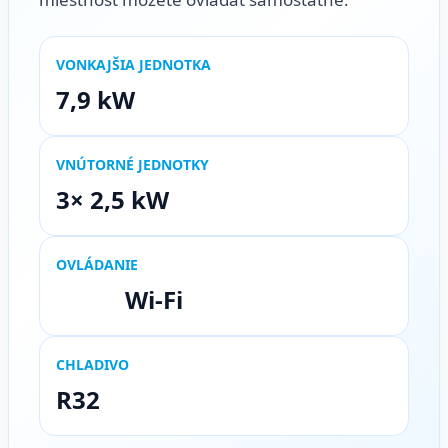
VONKAJŠIA JEDNOTKA
7,9 kW
VNÚTORNÉ JEDNOTKY
3× 2,5 kW
OVLÁDANIE
Wi-Fi
CHLADIVO
R32