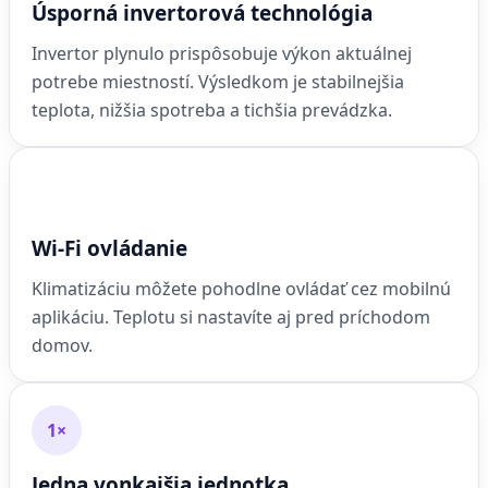
Úsporná invertorová technológia
Invertor plynulo prispôsobuje výkon aktuálnej
potrebe miestností. Výsledkom je stabilnejšia
teplota, nižšia spotreba a tichšia prevádzka.
Wi-Fi ovládanie
Klimatizáciu môžete pohodlne ovládať cez mobilnú
aplikáciu. Teplotu si nastavíte aj pred príchodom
domov.
1×
Jedna vonkajšia jednotka