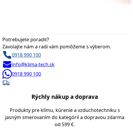
Potrebujete poradiť?
Zavolajte nám a radi vám pomôžeme s výberom.
0918 990 100
info@klima-tech.sk
0918 990 100
Rýchly nákup a doprava
Produkty pre klímu, kúrenie a vzduchotechniku s
jasným smerovaním do kategórií a dopravou zdarma
od 599 €.