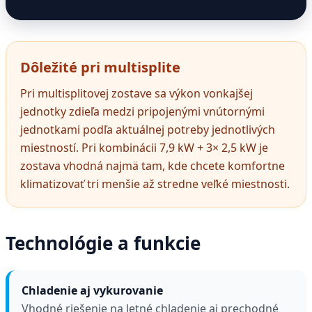
Dôležité pri multisplite
Pri multisplitovej zostave sa výkon vonkajšej
jednotky zdieľa medzi pripojenými vnútornými
jednotkami podľa aktuálnej potreby jednotlivých
miestností. Pri kombinácii 7,9 kW + 3× 2,5 kW je
zostava vhodná najmä tam, kde chcete komfortne
klimatizovať tri menšie až stredne veľké miestnosti.
Technológie a funkcie
Chladenie aj vykurovanie
Vhodné riešenie na letné chladenie aj prechodné