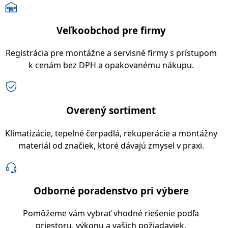
Veľkoobchod pre firmy
Registrácia pre montážne a servisné firmy s prístupom
k cenám bez DPH a opakovanému nákupu.
Overený sortiment
Klimatizácie, tepelné čerpadlá, rekuperácie a montážny
materiál od značiek, ktoré dávajú zmysel v praxi.
Odborné poradenstvo pri výbere
Pomôžeme vám vybrať vhodné riešenie podľa
priestoru, výkonu a vašich požiadaviek.