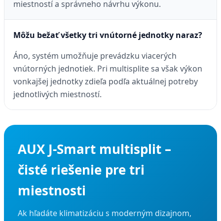
miestností a správneho návrhu výkonu.
Môžu bežať všetky tri vnútorné jednotky naraz?
Áno, systém umožňuje prevádzku viacerých
vnútorných jednotiek. Pri multisplite sa však výkon
vonkajšej jednotky zdieľa podľa aktuálnej potreby
jednotlivých miestností.
AUX J-Smart multisplit –
čisté riešenie pre tri
miestnosti
Ak hľadáte klimatizáciu s moderným dizajnom,