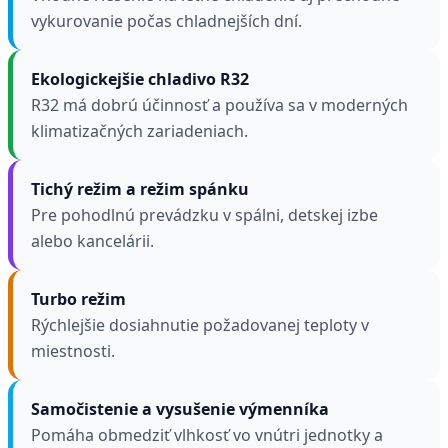
vykurovanie počas chladnejších dní.
Ekologickejšie chladivo R32
R32 má dobrú účinnosť a používa sa v moderných
klimatizačných zariadeniach.
Tichý režim a režim spánku
Pre pohodlnú prevádzku v spálni, detskej izbe
alebo kancelárii.
Turbo režim
Rýchlejšie dosiahnutie požadovanej teploty v
miestnosti.
Samočistenie a vysušenie výmenníka
Pomáha obmedziť vlhkosť vo vnútri jednotky a