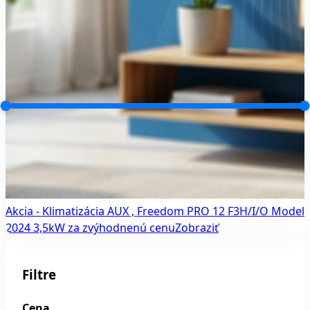
Akcia - Klimatizácia AUX , Freedom PRO 12 F3H/I/O Model
2024 3,5kW za zvýhodnenú cenu
Zobraziť
Filtre
Cena