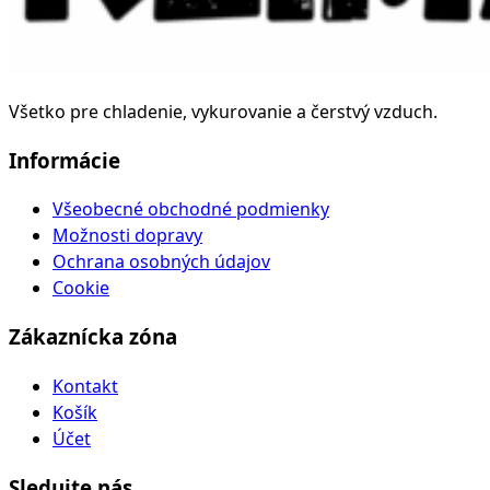
Všetko pre chladenie, vykurovanie a čerstvý vzduch.
Informácie
Všeobecné obchodné podmienky
Možnosti dopravy
Ochrana osobných údajov
Cookie
Zákaznícka zóna
Kontakt
Košík
Účet
Sledujte nás