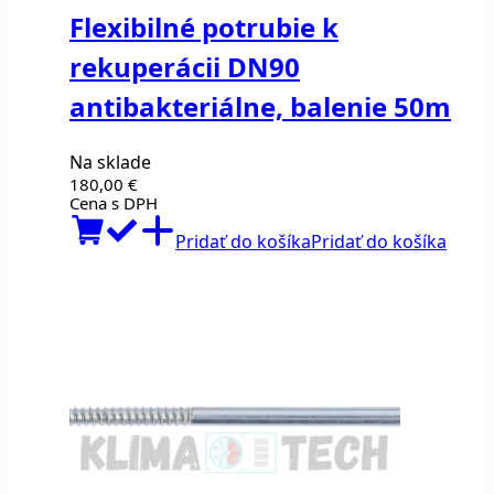
Flexibilné potrubie k
rekuperácii DN90
antibakteriálne, balenie 50m
Na sklade
180,00
€
Cena s DPH
Pridať do košíka
Pridať do košíka