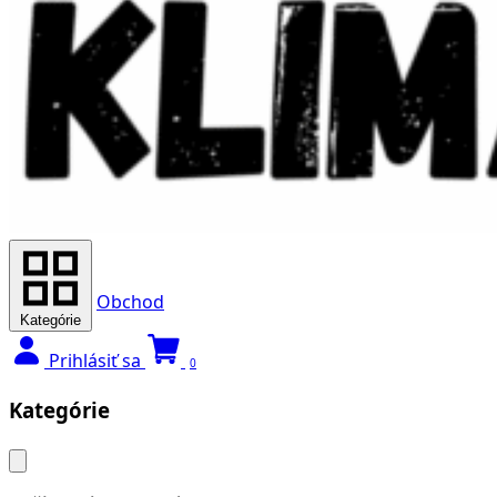
Obchod
Kategórie
Prihlásiť sa
0
Kategórie