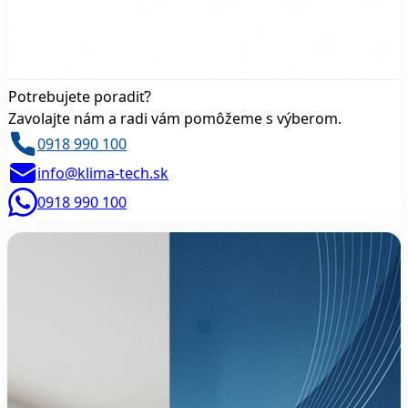
Potrebujete poradiť?
Zavolajte nám a radi vám pomôžeme s výberom.
0918 990 100
info@klima-tech.sk
0918 990 100