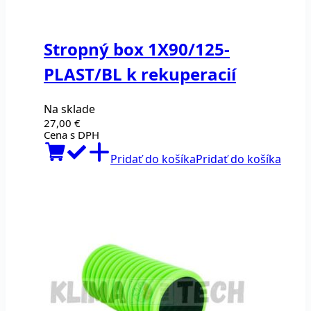
Stropný box 1X90/125-
PLAST/BL k rekuperacií
Na sklade
27,00
€
Cena s DPH
Pridať do košíka
Pridať do košíka