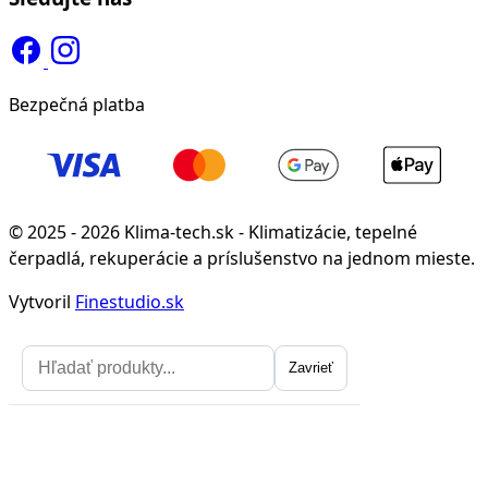
Bezpečná platba
© 2025 - 2026 Klima-tech.sk - Klimatizácie, tepelné
čerpadlá, rekuperácie a príslušenstvo na jednom mieste.
Vytvoril
Finestudio.sk
Zavrieť
Zavrieť